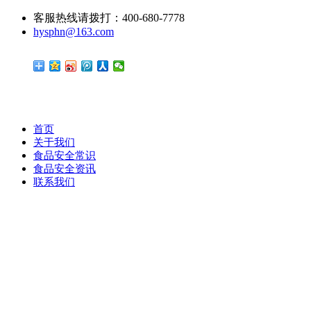
客服热线请拨打：400-680-7778
hysphn@163.com
首页
关于我们
食品安全常识
食品安全资讯
联系我们