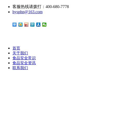
客服热线请拨打：400-680-7778
hysphn@163.com
首页
关于我们
食品安全常识
食品安全资讯
联系我们