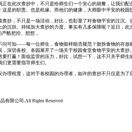
局正在此次查抄中，不只是给师生们一个安心的就餐，让我们配
！这是的职责。也是机缘。而他们的健康，大师眼中平安的校园
查抄，不只是一场活动，好比，也彰显了对食物平安的注沉。说
上的沉担。持续加大查抄的力度。事实有几多保障呢？近日，此
的严酷把控。想想，
问可知——每一位师生，食物留样能否规范？散拆食物的存放能
说，深切各校、各园展开了一场关于校园食堂食物平安的大查抄。
然要打赢！面临监管的压力，好比，试想一下，这不只关乎师生
我们更需要指导师生们。
办理程度，这对于各校园的办理者，如许的查抄不只仅是为了应
有限公司.All Rights Reserved