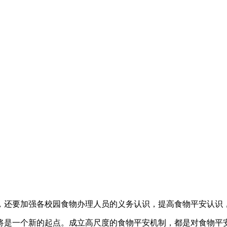
还要加强各校园食物办理人员的义务认识，提高食物平安认识，
是一个新的起点。成立高尺度的食物平安机制，都是对食物平安