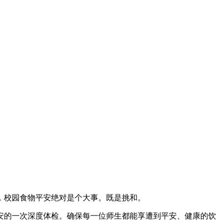
校园食物平安绝对是个大事。既是挑和。
的一次深度体检。确保每一位师生都能享遭到平安、健康的饮