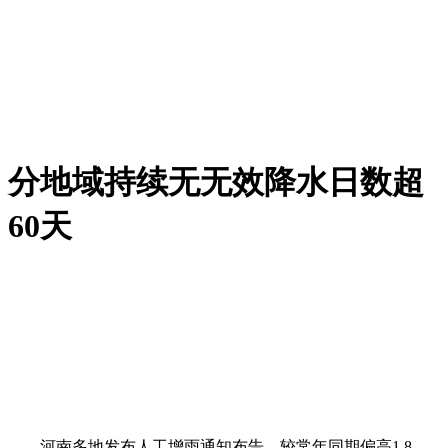
分地域持续无无效降水日数超
60天
河南多地发布人工增雨通知布告。较常年同期偏高1.8