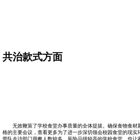
共治款式方面
无效鞭策了学校食堂办事质量的全体提拔。确保食物食材新颖
格的主要会议，查看更多为了进一步深切领会校园食堂的现实
带队走访部门用餐人数较多、风险品级较高的学校食堂，也让家