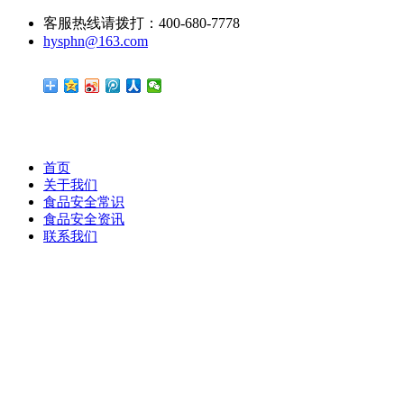
客服热线请拨打：400-680-7778
hysphn@163.com
首页
关于我们
食品安全常识
食品安全资讯
联系我们