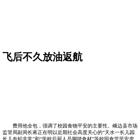
飞后不久放油返航
费用他全包，强调了校园食物平安的主要性。峨边县市场
监管局副局长蒋正在明以近期社会高度关心的“天水一长儿园
长儿血铅非常”和“学校后厨人员脚踏食材”等校园食堂平安变