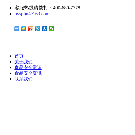
客服热线请拨打：400-680-7778
hysphn@163.com
首页
关于我们
食品安全常识
食品安全资讯
联系我们