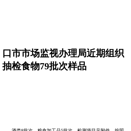
口市市场监视办理局近期组织
抽检食物79批次样品
酒类8批次、粮食加工品5批次，检测项目见附件。按照