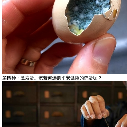
第四种：激素蛋。该若何选购平安健康的鸡蛋呢？